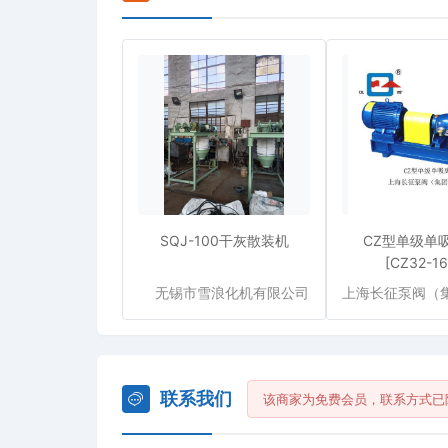
SQJ-100干灰散装机
CZ型单级单
[CZ32-16
无锡市雪浪化机有限公司
联系我们
该商家为免费会员，联系方式已