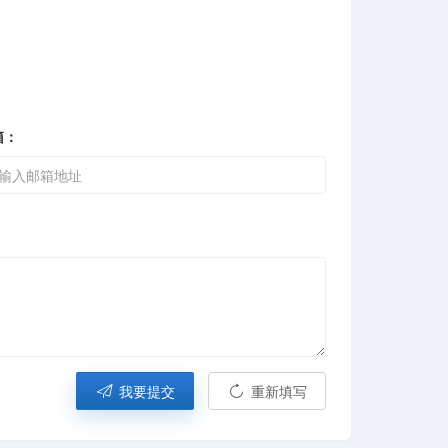
箱：
我要提交
重新填写