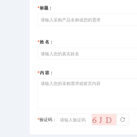
*
标题：
*
姓 名：
*
内 容：
*
验证码：