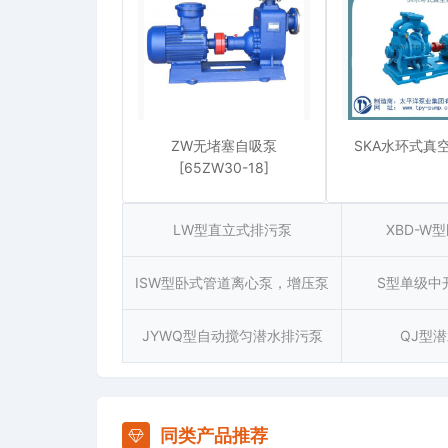
ZW无堵塞自吸泵
SKA水环式真空
[65ZW30-18]
LW型直立式排污泵
XBD-W
ISW型卧式管道离心泵，增压泵
S型单级中
JYWQ型自动搅匀潜水排污泵
QJ型
同类产品推荐