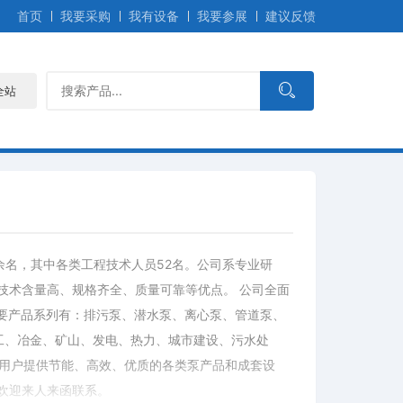
首页
我要采购
我有设备
我要参展
建议反馈
全站
0余名，其中各类工程技术人员52名。公司系专业研
技术含量高、规格齐全、质量可靠等优点。 公司全面
司主要产品系列有：排污泵、潜水泵、离心泵、管道泵、
化工、冶金、矿山、发电、热力、城市建设、污水处
各界用户提供节能、高效、优质的各类泵产品和成套设
欢迎来人来函联系。