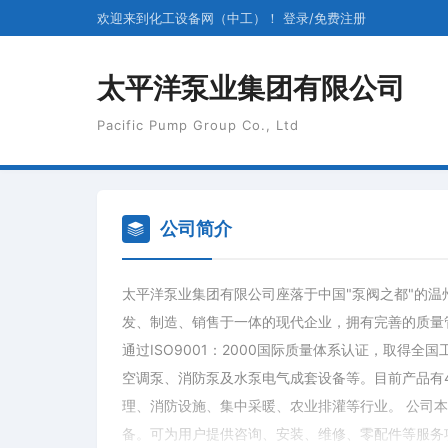
欢迎来到化工设备网（中工）！
登录
/
免费
注册
太平洋泵业集团有限公司
Pacific Pump Group Co., Ltd
公司简介
太平洋泵业集团有限公司座落于中国"泵阀之都"的温州
发、制造、销售于一体的现代企业，拥有完善的质量
通过ISO9001：2000国际质量体系认证，取
空调泵、消防泵及水泵电气成套设备等。目前产品有4
理、消防设施、集中采暖、农业排灌等行业。 公司本
备。可为用户提供咨询、安装、维修、零配件等服务