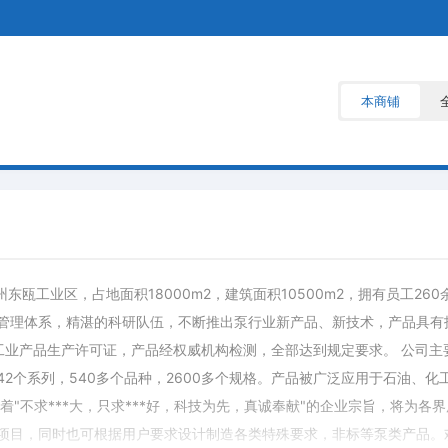
本商铺
东瓯工业区，占地面积18000m2，建筑面积10500m2，拥有员工26
管理体系，精湛的科研队伍，不断推出泵行业新产品、新技术，产品具有
得全国工业产品生产许可证，产品经权威机构检测，全部达到规定要求。 公
2个系列，540多个品种，2600多个规格。产品被广泛应用于石油、
着"不求***大，只求***好，科技为先，真诚奉献"的企业宗旨，将为
项目，同时也可根据用户要求设计制造各类特殊要求，非标等泵类产品。