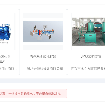
吸离心泵
布尔马金式搅拌器
JY型加药装置
0A]
上海长征泵阀（集团）有限公司
潍坊金健钛设备有限公司
隐藏，一键提交采购需求，平台帮您精准对接。